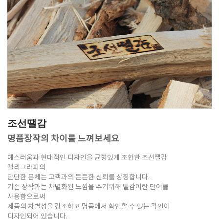
조선땔감
명품장작의 차이를 느껴보세요
예스러움과 현대적인 디자인을 균형있게 조합한 조선땔감
캘리그라피의
단단한 문체는 고객과의 든든한 신뢰를 상징합니다.
기존 장작과는 차별화된 느낌을 주기위해 땔감이란 단어를
사용함으로써
제품의 차별성을 강조하고 명품에서 확인할 수 있는 각인이
디자인되어 있습니다.