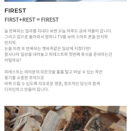
FIREST
FIRST+REST = FIREST
늘 반복되는 일과를 지내다 보면 오늘 하루도 금새 저물어 갑니다.
그리고 집으로 돌아와서 멍하니 TV를 보며 스마트 폰을 만지작
만지작.
눈을 뜨면 또 반복되는 쳇바퀴같은 일상에 지쳤다면!
잠시나마 일상을 내려놓고 피레스트와 첫번째 휴식을 준비하는건
어떨까요?
피레스트는 여러분의 모든것을 훌훌 털고 떠날 수 있는 작은
용기를 소중한 추억으로
바꿔 드릴 수 있도록 자유로운 영혼, 창조적인 당신과 함께
디자인하고 만들어 집니다.