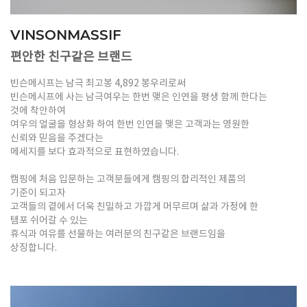
VINSONMASSIF
편안한 친구같은 브랜드
빈슨메시프는 남극 최고봉 4,892 봉우리로써
빈슨메시프에 사는 남극여우는 한번 맺은 인연을 평생 함께 한다는
것에 착안하여
여우의 얼굴을 형상화 하여 한번 인연을 맺은 고객과는 영원한
신뢰와 믿음을 주겠다는
메세지를 보다 효과적으로 표현하였습니다.
캠핑에 처음 입문하는 고객분들에게 캠핑의 합리적인 제품의
기준이 되고자
고객들의 곁에서 더욱 친밀하고 가깝게 머무르며 삶과 가정에 한
템포 쉬어갈 수 있는
휴식과 여유를 선물하는 여러분의 친구같은 브랜드임을
상징합니다.