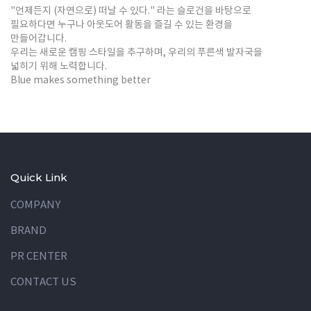
"언제든지 (자연으로) 떠날 수 있다." 라는 슬로건을 바탕으로
필요하다면 누구나 아웃도어 활동을 즐길 수 있는 환경을
만들어갑니다.
우리는 새로운 캠핑 스타일을 추구하며, 우리의 푸른색 발자국을
넓히기 위해 노력합니다.
Blue makes something better
Quick Link
COMPANY
BRAND
PR CENTER
CONTACT US