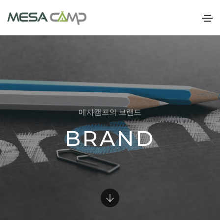
메사캠프의 브랜드
BRAND